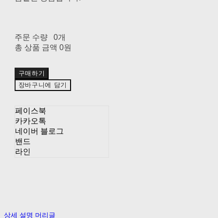
주문 수량
0개
총 상품 금액
0원
구매하기
장바구니에 담기
페이스북
카카오톡
네이버 블로그
밴드
라인
상세 설명 머리글