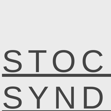
STOC
SYN