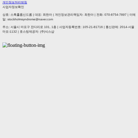
개인정보처리방침
사업자정보확인
상호: 스톡홀름신드롬 | 대표: 최한아 | 개인정보관리책임자: 최한아 | 전화: 070-8754-7897 | 이메
일: stockholmsyndrome@naver.com
주소: 서울시 마포구 잔다리로 101, 1층 | 사업자등록번호:
105-21-81716
| 통신판매:
2014-서울
마포-1132
| 호스팅제공자: (주)식스샵