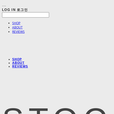
LOG IN
로그인
SHOP
ABOUT
REVIEWS
SHOP
ABOUT
REVIEWS