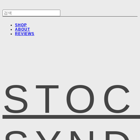
SHOP
ABOUT
REVIEWS
STOC