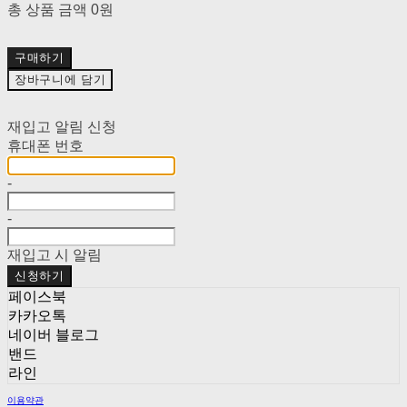
총 상품 금액
0원
구매하기
장바구니에 담기
재입고 알림 신청
휴대폰 번호
-
-
재입고 시 알림
신청하기
페이스북
카카오톡
네이버 블로그
밴드
라인
이용약관