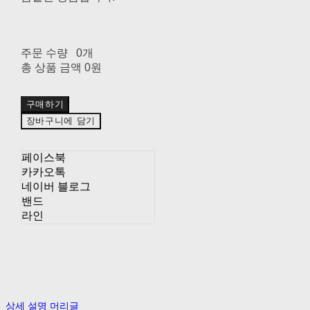
주문 수량
0개
총 상품 금액
0원
구매하기
장바구니에 담기
페이스북
카카오톡
네이버 블로그
밴드
라인
상세 설명 머리글