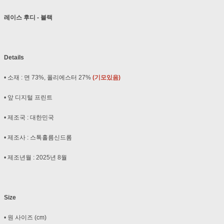
레이스 후디 - 블랙
Details
• 소재 : 면 73%, 폴리에스터 27%
(기모있음)
• 앞 디지털 프린트
• 제조국 : 대한민국
• 제조사 : 스톡홀름신드롬
• 제조년월 : 2025년 8월
Size
• 원 사이즈 (cm)