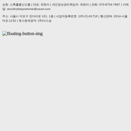
상호: 스톡홀름신드롬 | 대표: 최한아 | 개인정보관리책임자: 최한아 | 전화: 070-8754-7897 | 이메
일: stockholmsyndrome@naver.com
주소: 서울시 마포구 잔다리로 101, 1층 | 사업자등록번호:
105-21-81716
| 통신판매:
2014-서울
마포-1132
| 호스팅제공자: (주)식스샵