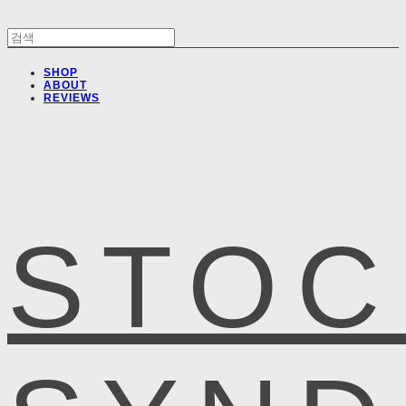
SHOP
ABOUT
REVIEWS
STOC