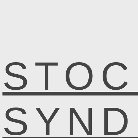
STOC
SYN