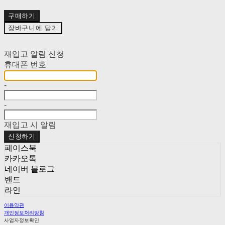
구매하기
장바구니에 담기
재입고 알림 신청
휴대폰 번호
-
-
재입고 시 알림
신청하기
페이스북
카카오톡
네이버 블로그
밴드
라인
이용약관
개인정보처리방침
사업자정보확인