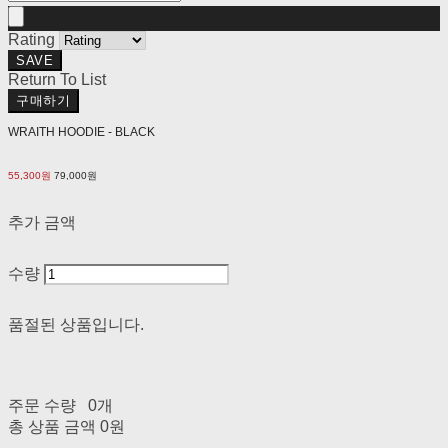
Rating
SAVE
Return To List
구매하기
WRAITH HOODIE - BLACK
55,300원
79,000원
추가 금액
수량
품절된 상품입니다.
주문 수량
0개
총 상품 금액
0원