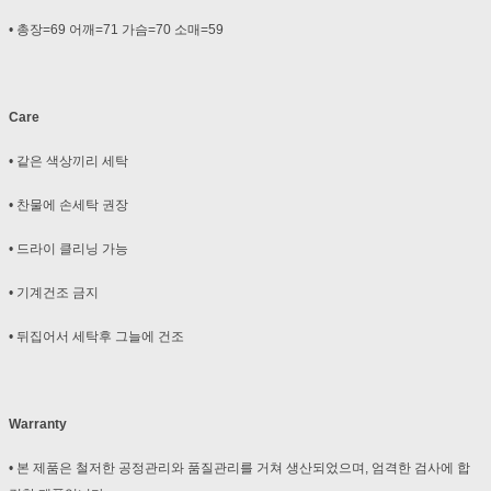
• 총장=69 어깨=71 가슴=70 소매=59
Care
• 같은 색상끼리 세탁
• 찬물에 손세탁 권장
• 드라이 클리닝 가능
• 기계건조 금지
• 뒤집어서 세탁후 그늘에 건조
Warranty
• 본 제품은 철저한 공정관리와 품질관리를 거쳐 생산되었으며, 엄격한 검사에 합