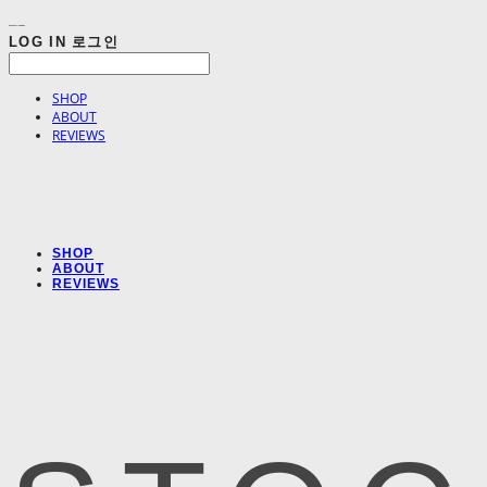
LOG IN
로그인
SHOP
ABOUT
REVIEWS
SHOP
ABOUT
REVIEWS