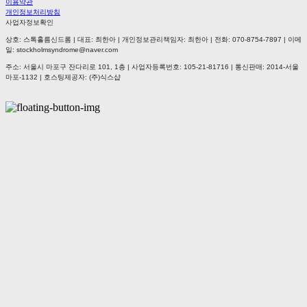
이용약관
개인정보처리방침
사업자정보확인
상호: 스톡홀름신드롬 | 대표: 최한아 | 개인정보관리책임자: 최한아 | 전화: 070-8754-7897 | 이메
일: stockholmsyndrome@naver.com
주소: 서울시 마포구 잔다리로 101, 1층 | 사업자등록번호:
105-21-81716
| 통신판매:
2014-서울
마포-1132
| 호스팅제공자: (주)식스샵