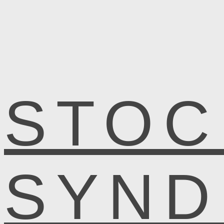
STOC
SYN