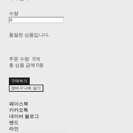
수량
품절된 상품입니다.
주문 수량
0개
총 상품 금액
0원
구매하기
장바구니에 담기
페이스북
카카오톡
네이버 블로그
밴드
라인