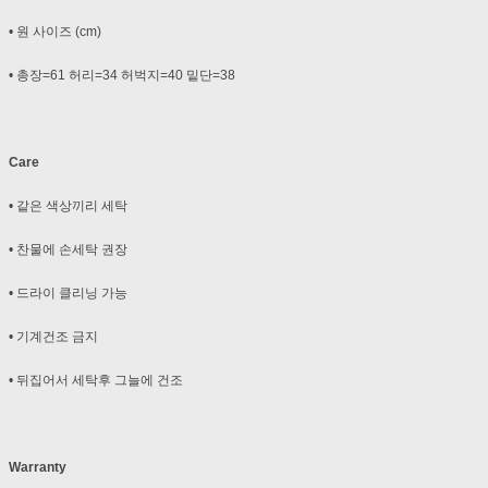
• 원 사이즈 (cm)
• 총장=61 허리=34 허벅지=40 밑단=38
Care
• 같은 색상끼리 세탁
• 찬물에 손세탁 권장
• 드라이 클리닝 가능
• 기계건조 금지
• 뒤집어서 세탁후 그늘에 건조
Warranty