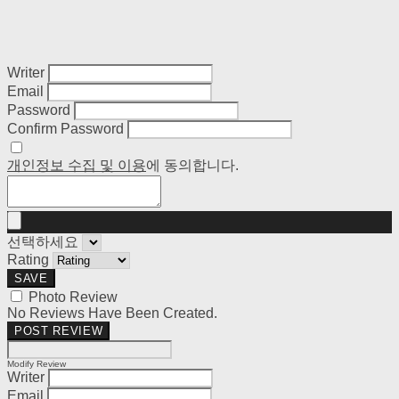
Writer
Email
Password
Confirm Password
개인정보 수집 및 이용
에 동의합니다.
선택하세요
Rating
SAVE
Photo Review
No Reviews Have Been Created.
POST REVIEW
Modify Review
Writer
Email