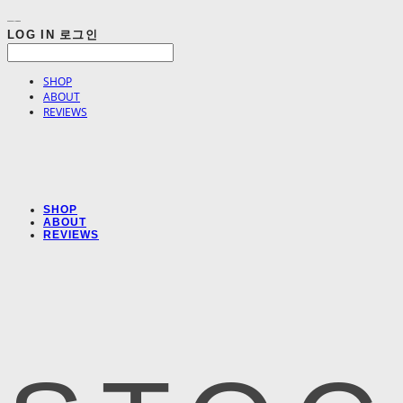
LOG IN
로그인
SHOP
ABOUT
REVIEWS
SHOP
ABOUT
REVIEWS