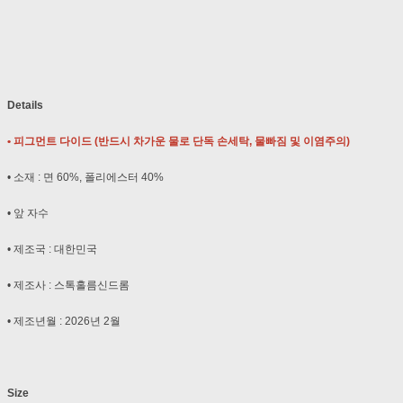
Details
• 피그먼트 다이드 (반드시 차가운 물로 단독 손세탁, 물빠짐 및 이염주의)
• 소재 : 면 60%, 폴리에스터 40%
• 앞 자수
• 제조국 : 대한민국
• 제조사 : 스톡홀름신드롬
• 제조년월 : 2026년 2월
Size