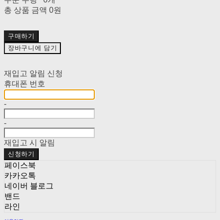
총 상품 금액
0원
구매하기
장바구니에 담기
재입고 알림 신청
휴대폰 번호
-
-
재입고 시 알림
신청하기
페이스북
카카오톡
네이버 블로그
밴드
라인