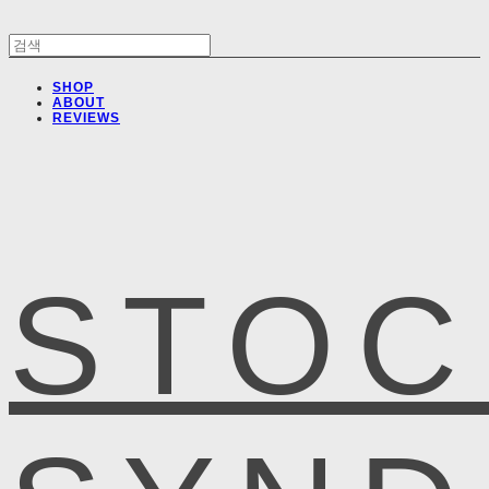
SHOP
ABOUT
REVIEWS
STOC