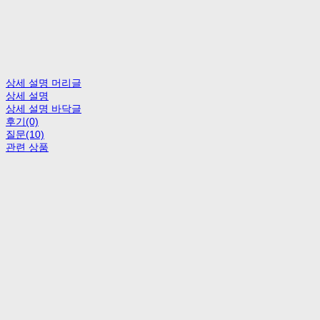
상세 설명 머리글
상세 설명
상세 설명 바닥글
후기(0)
질문(10)
관련 상품