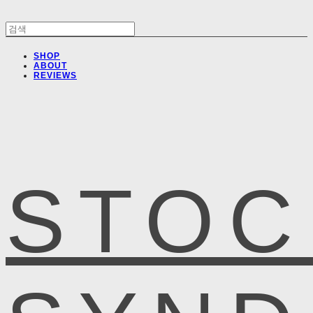
SHOP
ABOUT
REVIEWS
STOC