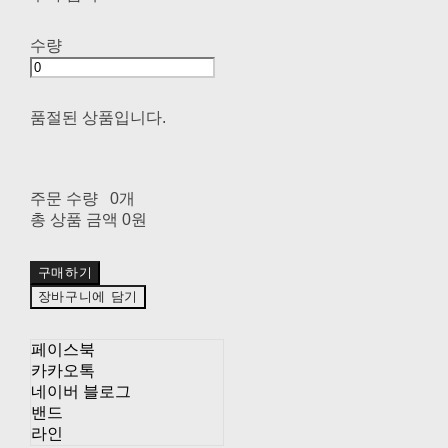
수량
품절된 상품입니다.
주문 수량
0개
총 상품 금액
0원
구매하기
장바구니에 담기
페이스북
카카오톡
네이버 블로그
밴드
라인