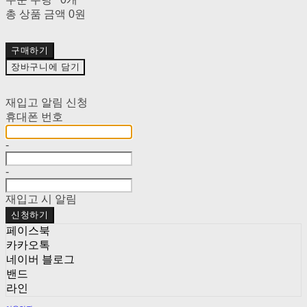
총 상품 금액
0원
구매하기
장바구니에 담기
재입고 알림 신청
휴대폰 번호
-
-
재입고 시 알림
신청하기
페이스북
카카오톡
네이버 블로그
밴드
라인