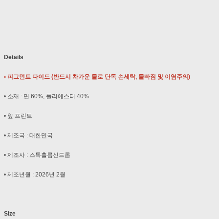
Details
• 피그먼트 다이드 (반드시 차가운 물로 단독 손세탁, 물빠짐 및 이염주의)
• 소재 : 면 60%, 폴리에스터 40%
• 앞 프린트
• 제조국 : 대한민국
• 제조사 : 스톡홀름신드롬
• 제조년월 : 2026년 2월
Size