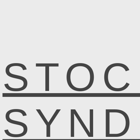
STOC
SYN