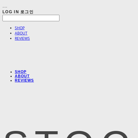
LOG IN
로그인
SHOP
ABOUT
REVIEWS
SHOP
ABOUT
REVIEWS