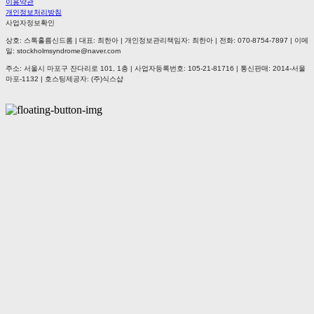
이용약관
개인정보처리방침
사업자정보확인
상호: 스톡홀름신드롬 | 대표: 최한아 | 개인정보관리책임자: 최한아 | 전화: 070-8754-7897 | 이메
일: stockholmsyndrome@naver.com
주소: 서울시 마포구 잔다리로 101, 1층 | 사업자등록번호:
105-21-81716
| 통신판매:
2014-서울
마포-1132
| 호스팅제공자: (주)식스샵