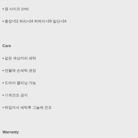
• 원 사이즈 (cm)
• 총장=52 허리=34 허벅지=39 밑단=34
Care
• 같은 색상끼리 세탁
• 찬물에 손세탁 권장
• 드라이 클리닝 가능
• 기계건조 금지
• 뒤집어서 세탁후 그늘에 건조
Warranty