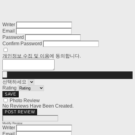
Writer
Email
Password
Confirm Password
개인정보 수집 및 이용
에 동의합니다.
선택하세요
Rating
SAVE
Photo Review
No Reviews Have Been Created.
POST REVIEW
Modify Review
Writer
Email