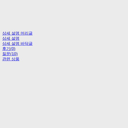
상세 설명 머리글
상세 설명
상세 설명 바닥글
후기(0)
질문(10)
관련 상품