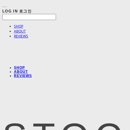
LOG IN
로그인
SHOP
ABOUT
REVIEWS
SHOP
ABOUT
REVIEWS