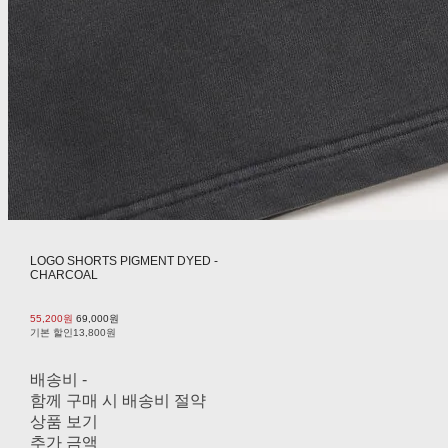
LOGO SHORTS PIGMENT DYED -
CHARCOAL
55,200원
69,000원
기본 할인
13,800원
배송비
-
함께 구매 시 배송비 절약
상품 보기
추가 금액