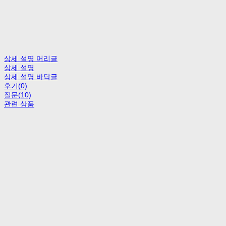
상세 설명 머리글
상세 설명
상세 설명 바닥글
후기(0)
질문(10)
관련 상품