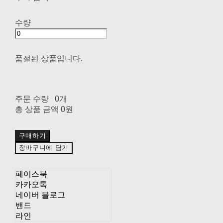
수량
품절된 상품입니다.
주문 수량
0개
총 상품 금액
0원
구매하기
장바구니에 담기
페이스북
카카오톡
네이버 블로그
밴드
라인