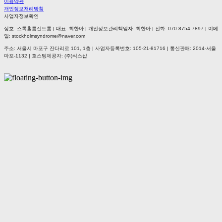
이용약관
개인정보처리방침
사업자정보확인
상호: 스톡홀름신드롬 | 대표: 최한아 | 개인정보관리책임자: 최한아 | 전화: 070-8754-7897 | 이메
일: stockholmsyndrome@naver.com
주소: 서울시 마포구 잔다리로 101, 1층 | 사업자등록번호:
105-21-81716
| 통신판매:
2014-서울
마포-1132
| 호스팅제공자: (주)식스샵