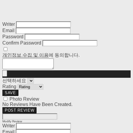
Writer
Email
Password
Confirm Password
개인정보 수집 및 이용
에 동의합니다.
선택하세요
Rating
SAVE
Photo Review
No Reviews Have Been Created.
POST REVIEW
Modify Review
Writer
Email