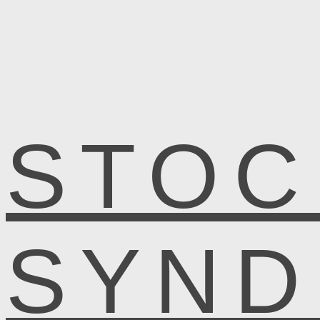
STOC
SYN