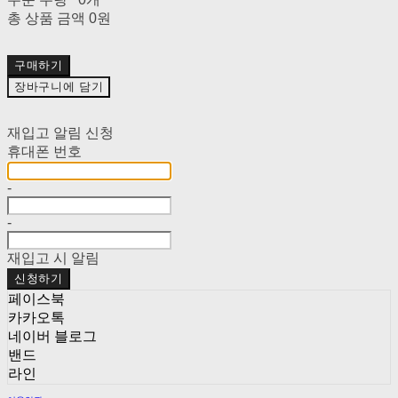
총 상품 금액
0원
구매하기
장바구니에 담기
재입고 알림 신청
휴대폰 번호
-
-
재입고 시 알림
신청하기
페이스북
카카오톡
네이버 블로그
밴드
라인