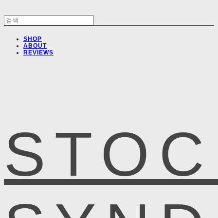
SHOP
ABOUT
REVIEWS
STOC