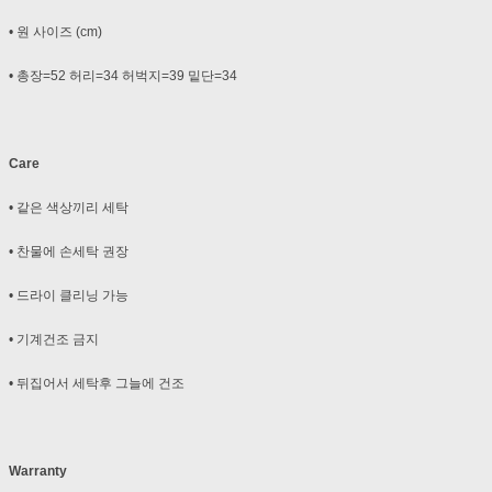
• 원 사이즈 (cm)
• 총장=52 허리=34 허벅지=39 밑단=34
Care
• 같은 색상끼리 세탁
• 찬물에 손세탁 권장
• 드라이 클리닝 가능
• 기계건조 금지
• 뒤집어서 세탁후 그늘에 건조
Warranty