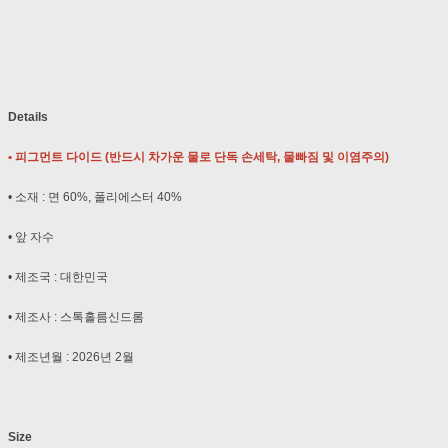
Details
• 피그먼트 다이드 (반드시 차가운 물로 단독 손세탁, 물빠짐 및 이염주의)
• 소재 : 면 60%, 폴리에스터 40%
• 앞 자수
• 제조국 : 대한민국
• 제조사 : 스톡홀름신드롬
• 제조년월 : 2026년 2월
Size