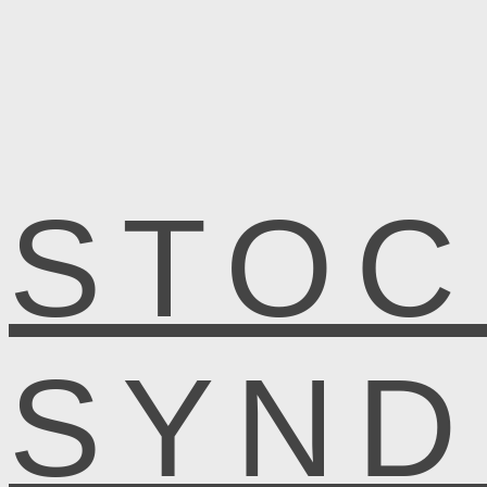
STOC
SYN