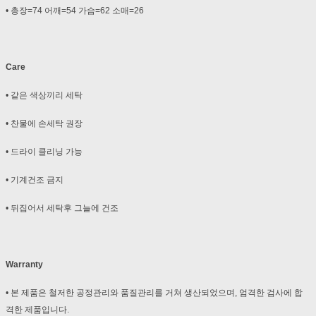
• 총장=74 어깨=54 가슴=62 소매=26
Care
• 같은 색상끼리 세탁
• 찬물에 손세탁 권장
• 드라이 클리닝 가능
• 기계건조 금지
• 뒤집어서 세탁후 그늘에 건조
Warranty
• 본 제품은 철저한 공정관리와 품질관리를 거쳐 생산되었으며, 엄격한 검사에 합
격한 제품입니다.