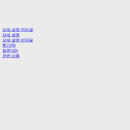
상세 설명 머리글
상세 설명
상세 설명 바닥글
후기(0)
질문(10)
관련 상품