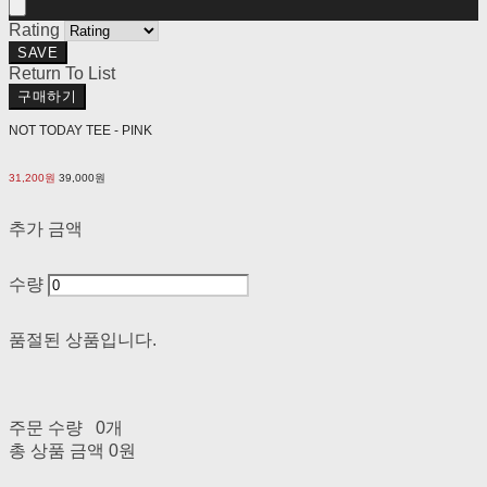
Rating
SAVE
Return To List
구매하기
NOT TODAY TEE - PINK
31,200원
39,000원
추가 금액
수량
품절된 상품입니다.
주문 수량
0개
총 상품 금액
0원