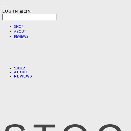
LOG IN
로그인
SHOP
ABOUT
REVIEWS
SHOP
ABOUT
REVIEWS