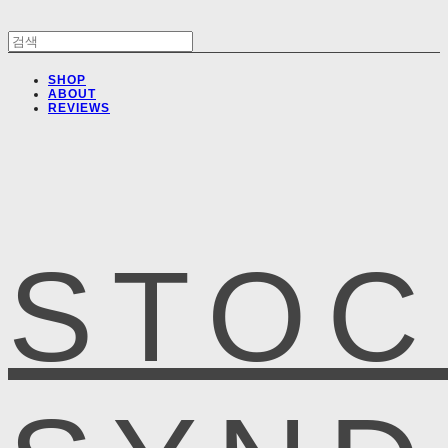
SHOP
ABOUT
REVIEWS
STOC