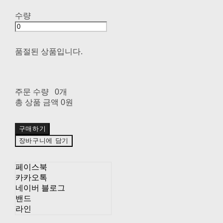
수량
품절된 상품입니다.
주문 수량
0개
총 상품 금액
0원
구매하기
장바구니에 담기
페이스북
카카오톡
네이버 블로그
밴드
라인