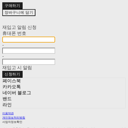
구매하기
장바구니에 담기
재입고 알림 신청
휴대폰 번호
-
-
재입고 시 알림
신청하기
페이스북
카카오톡
네이버 블로그
밴드
라인
이용약관
개인정보처리방침
사업자정보확인