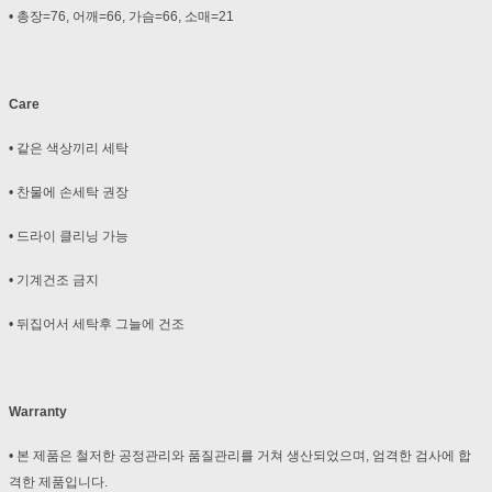
• 총장=76, 어깨=66, 가슴=66, 소매=21
Care
• 같은 색상끼리 세탁
• 찬물에 손세탁 권장
• 드라이 클리닝 가능
• 기계건조 금지
• 뒤집어서 세탁후 그늘에 건조
Warranty
• 본 제품은 철저한 공정관리와 품질관리를 거쳐 생산되었으며, 엄격한 검사에 합
격한 제품입니다.