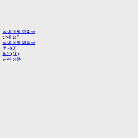
상세 설명 머리글
상세 설명
상세 설명 바닥글
후기(0)
질문(10)
관련 상품