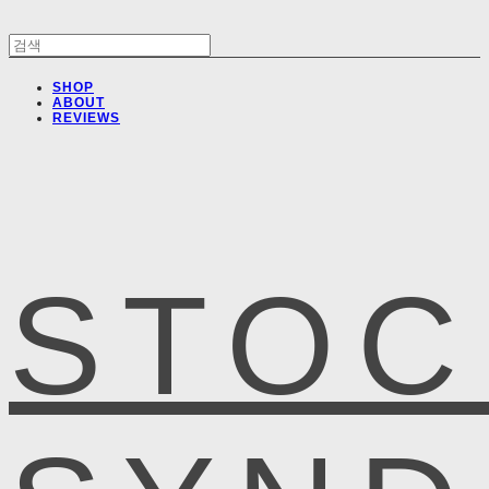
SHOP
ABOUT
REVIEWS
STOC