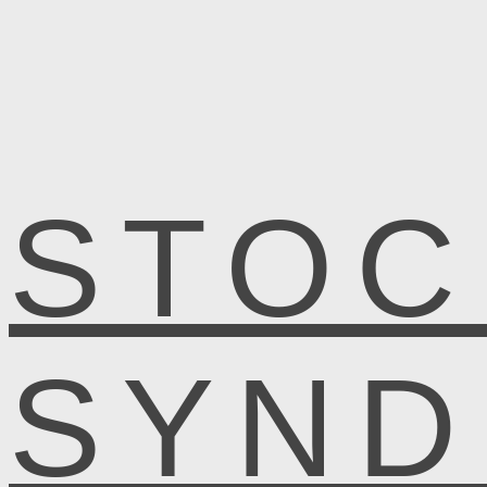
STOC
SYN