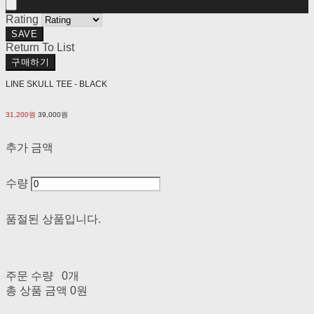
Rating
SAVE
Return To List
구매하기
LINE SKULL TEE - BLACK
31,200원
39,000원
추가 금액
수량
품절된 상품입니다.
주문 수량
0개
총 상품 금액
0원