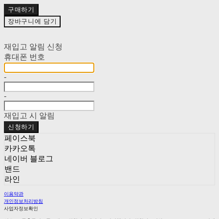
구매하기
장바구니에 담기
재입고 알림 신청
휴대폰 번호
-
-
재입고 시 알림
신청하기
페이스북
카카오톡
네이버 블로그
밴드
라인
이용약관
개인정보처리방침
사업자정보확인