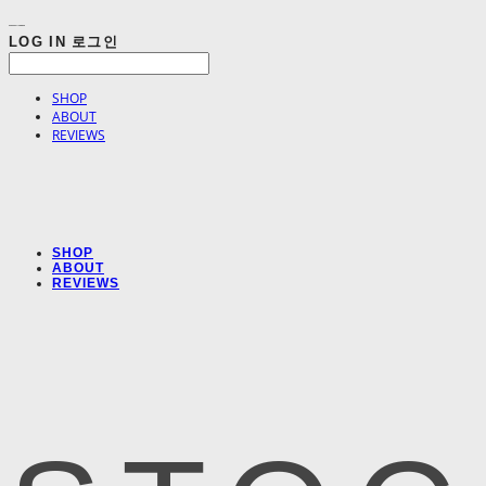
LOG IN
로그인
SHOP
ABOUT
REVIEWS
SHOP
ABOUT
REVIEWS