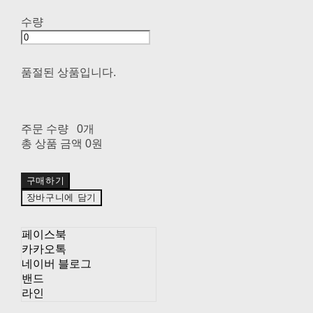
수량
품절된 상품입니다.
주문 수량
0개
총 상품 금액
0원
구매하기
장바구니에 담기
페이스북
카카오톡
네이버 블로그
밴드
라인