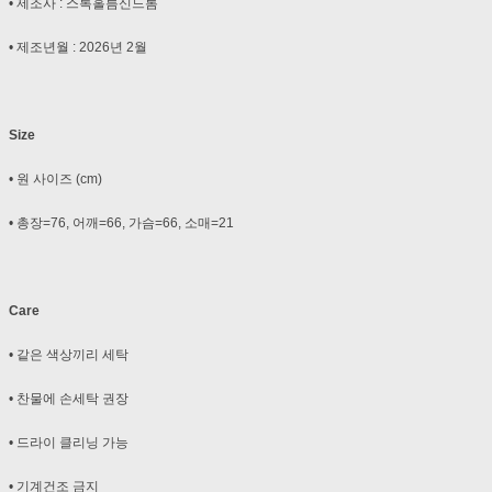
• 제조사 : 스톡홀름신드롬
• 제조년월 : 2026년 2월
Size
• 원 사이즈 (cm)
• 총장=76, 어깨=66, 가슴=66, 소매=21
Care
• 같은 색상끼리 세탁
• 찬물에 손세탁 권장
• 드라이 클리닝 가능
• 기계건조 금지