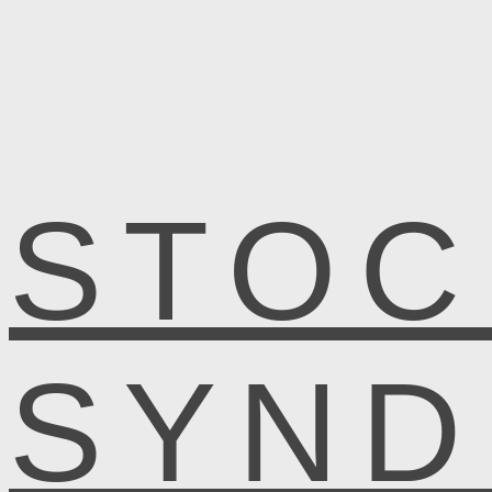
STOC
SYN