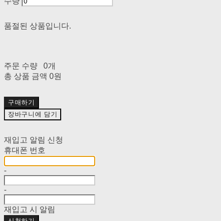
수량
품절된 상품입니다.
주문 수량
0개
총 상품 금액
0원
구매하기
장바구니에 담기
재입고 알림 신청
휴대폰 번호
-
-
재입고 시 알림
신청하기