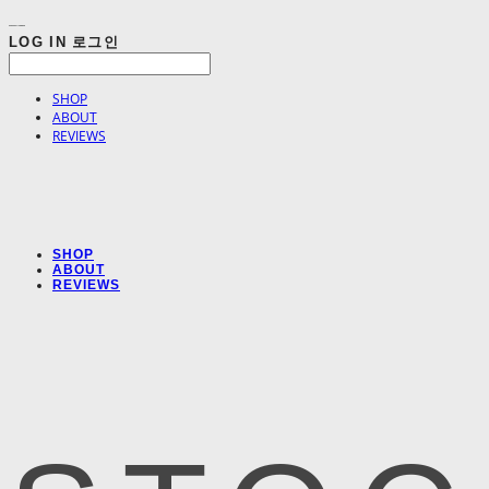
LOG IN
로그인
SHOP
ABOUT
REVIEWS
SHOP
ABOUT
REVIEWS