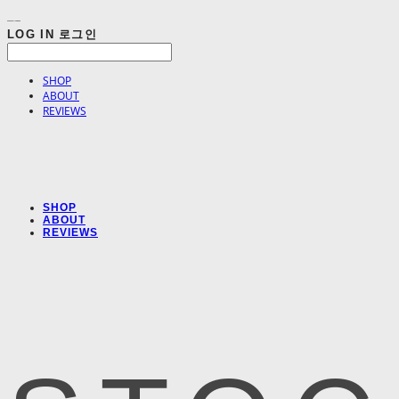
LOG IN
로그인
SHOP
ABOUT
REVIEWS
SHOP
ABOUT
REVIEWS