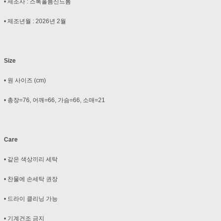
• 제조사 : 스톡홀름신드롬
• 제조년월 : 2026년 2월
Size
• 원 사이즈 (cm)
• 총장=76, 어깨=66, 가슴=66, 소매=21
Care
• 같은 색상끼리 세탁
• 찬물에 손세탁 권장
• 드라이 클리닝 가능
• 기계건조 금지