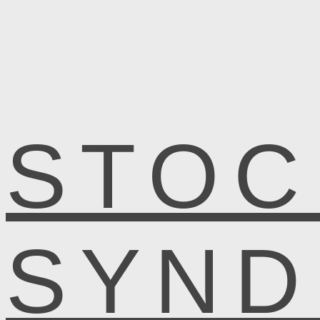
STOC
SYN