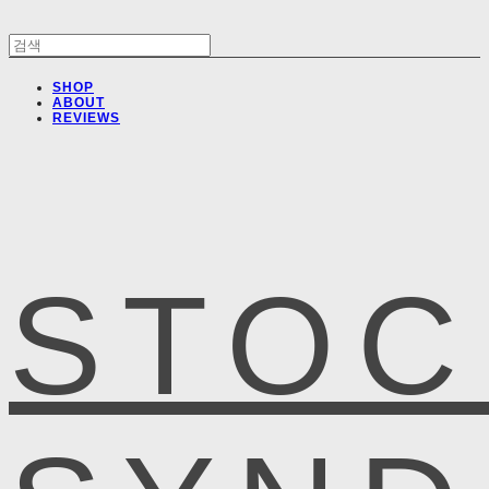
SHOP
ABOUT
REVIEWS
STOC