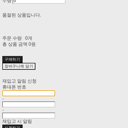
수량
품절된 상품입니다.
주문 수량
0개
총 상품 금액
0원
구매하기
장바구니에 담기
재입고 알림 신청
휴대폰 번호
-
-
재입고 시 알림
신청하기