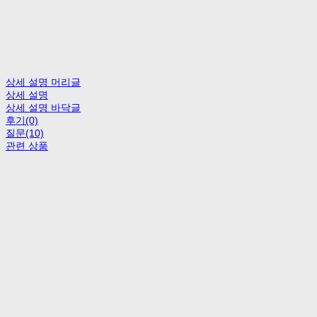
상세 설명 머리글
상세 설명
상세 설명 바닥글
후기(0)
질문(10)
관련 상품