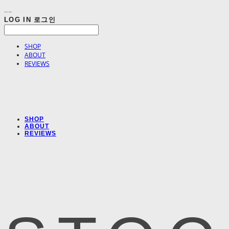
LOG IN
로그인
SHOP
ABOUT
REVIEWS
SHOP
ABOUT
REVIEWS