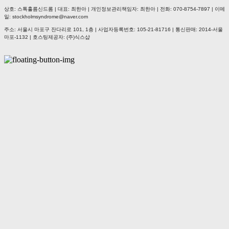
상호: 스톡홀름신드롬 | 대표: 최한아 | 개인정보관리책임자: 최한아 | 전화: 070-8754-7897 | 이메
일: stockholmsyndrome@naver.com
주소: 서울시 마포구 잔다리로 101, 1층 | 사업자등록번호:
105-21-81716
| 통신판매:
2014-서울
마포-1132
| 호스팅제공자: (주)식스샵