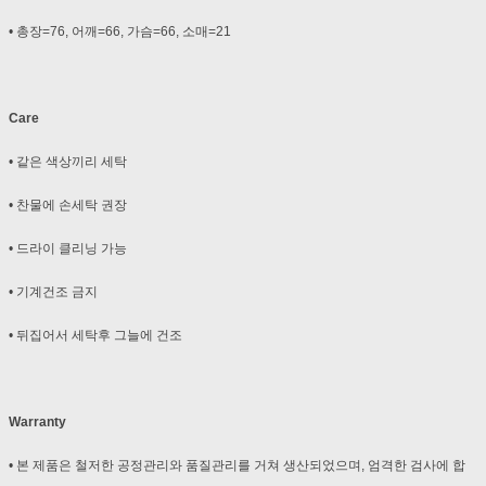
• 총장=76, 어깨=66, 가슴=66, 소매=21
Care
• 같은 색상끼리 세탁
• 찬물에 손세탁 권장
• 드라이 클리닝 가능
• 기계건조 금지
• 뒤집어서 세탁후 그늘에 건조
Warranty
• 본 제품은 철저한 공정관리와 품질관리를 거쳐 생산되었으며, 엄격한 검사에 합