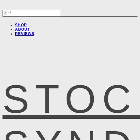
SHOP
ABOUT
REVIEWS
STOC