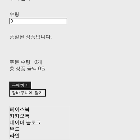
수량
품절된 상품입니다.
주문 수량
0개
총 상품 금액
0원
구매하기
장바구니에 담기
페이스북
카카오톡
네이버 블로그
밴드
라인