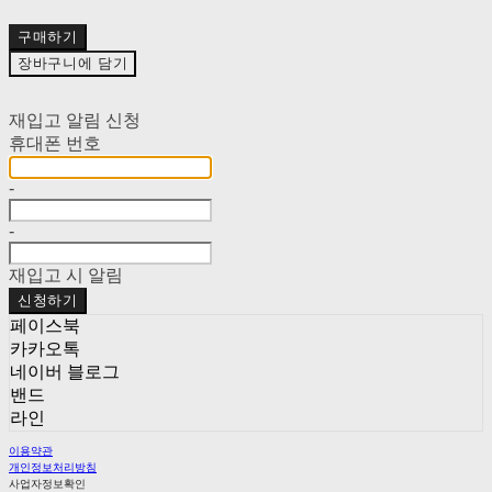
구매하기
장바구니에 담기
재입고 알림 신청
휴대폰 번호
-
-
재입고 시 알림
신청하기
페이스북
카카오톡
네이버 블로그
밴드
라인
이용약관
개인정보처리방침
사업자정보확인