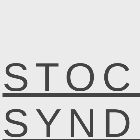
STOC
SYN