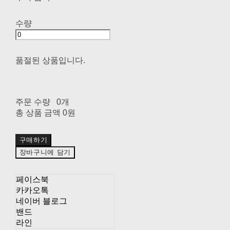
수량
품절된 상품입니다.
주문 수량
0개
총 상품 금액
0원
구매하기
장바구니에 담기
페이스북
카카오톡
네이버 블로그
밴드
라인