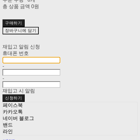
총 상품 금액
0원
구매하기
장바구니에 담기
재입고 알림 신청
휴대폰 번호
-
-
재입고 시 알림
신청하기
페이스북
카카오톡
네이버 블로그
밴드
라인