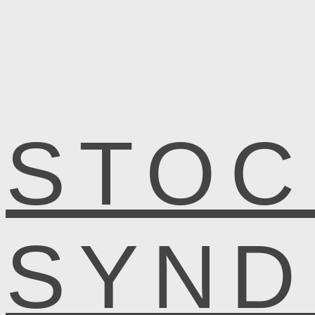
STOC
SYN