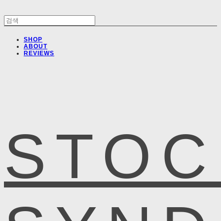
SHOP
ABOUT
REVIEWS
STOC