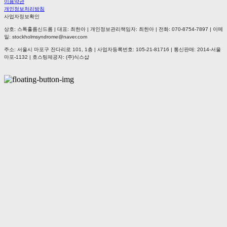
이용약관
개인정보처리방침
사업자정보확인
상호: 스톡홀름신드롬 | 대표: 최한아 | 개인정보관리책임자: 최한아 | 전화: 070-8754-7897 | 이메
일: stockholmsyndrome@naver.com
주소: 서울시 마포구 잔다리로 101, 1층 | 사업자등록번호:
105-21-81716
| 통신판매:
2014-서울
마포-1132
| 호스팅제공자: (주)식스샵