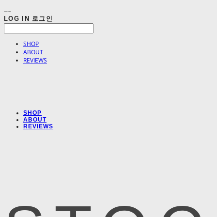
LOG IN
로그인
SHOP
ABOUT
REVIEWS
SHOP
ABOUT
REVIEWS