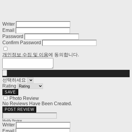
Writer
Email
Password
Confirm Password
개인정보 수집 및 이용
에 동의합니다.
선택하세요
Rating
SAVE
Photo Review
No Reviews Have Been Created.
POST REVIEW
Modify Review
Writer
Email