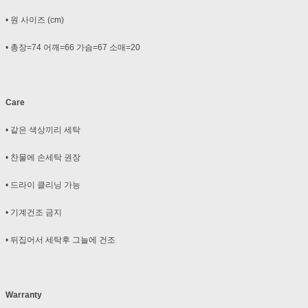
• 원 사이즈 (cm)
• 총장=74 어깨=66 가슴=67 소매=20
Care
• 같은 색상끼리 세탁
• 찬물에 손세탁 권장
• 드라이 클리닝 가능
• 기계건조 금지
• 뒤집어서 세탁후 그늘에 건조
Warranty