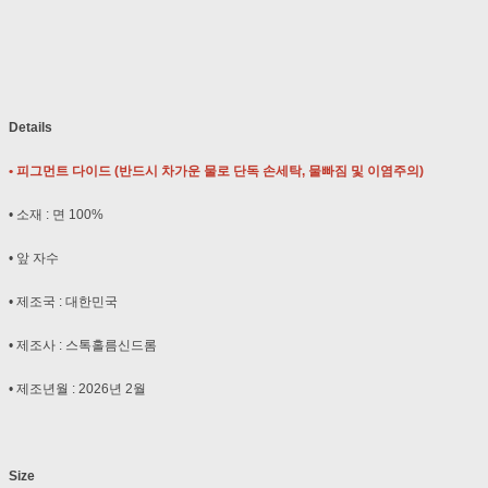
Details
• 피그먼트 다이드 (반드시 차가운 물로 단독 손세탁, 물빠짐 및 이염주의)
• 소재 : 면 100%
• 앞 자수
• 제조국 : 대한민국
• 제조사 : 스톡홀름신드롬
• 제조년월 : 2026년 2월
Size