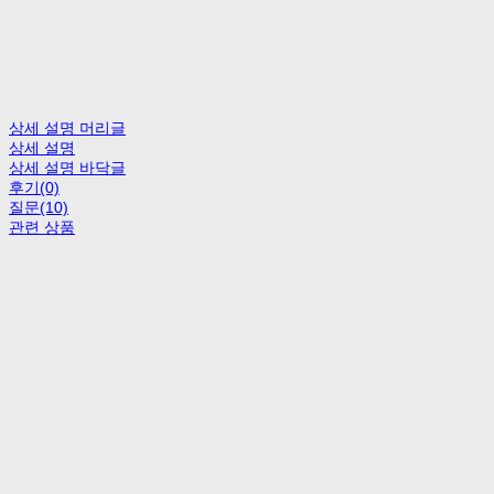
상세 설명 머리글
상세 설명
상세 설명 바닥글
후기(0)
질문(10)
관련 상품