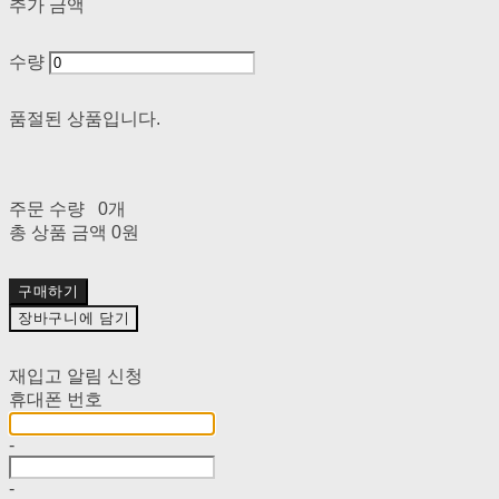
추가 금액
수량
품절된 상품입니다.
주문 수량
0개
총 상품 금액
0원
구매하기
장바구니에 담기
재입고 알림 신청
휴대폰 번호
-
-