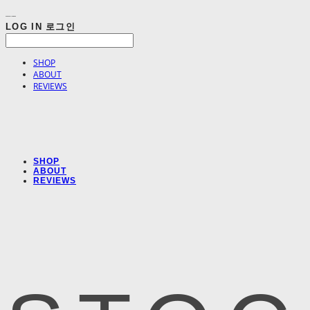
LOG IN
로그인
SHOP
ABOUT
REVIEWS
SHOP
ABOUT
REVIEWS