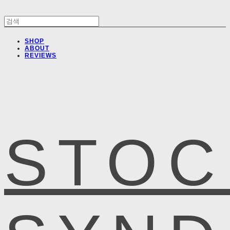
SHOP
ABOUT
REVIEWS
STOC