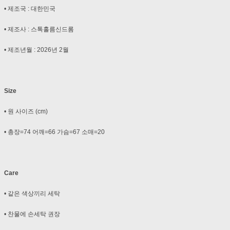
• 제조국 : 대한민국
• 제조사 : 스톡홀름신드롬
• 제조년월 : 2026년 2월
Size
• 원 사이즈 (cm)
• 총장=74 어깨=66 가슴=67 소매=20
Care
• 같은 색상끼리 세탁
• 찬물에 손세탁 권장