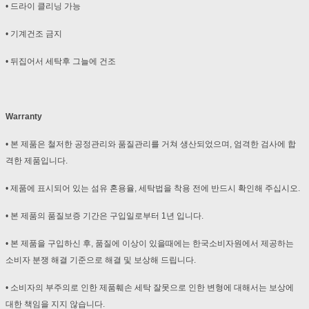
• 드라이 클리닝 가능
• 기계건조 금지
• 뒤집어서 세탁후 그늘에 건조
Warranty
• 본 제품은 철저한 공정관리와 품질관리를 거쳐 생산되었으며, 엄격한 검사에 합
격한 제품입니다.
• 제품에 표시되어 있는 섬유 혼용율, 세탁법을 착용 전에 반드시 확인해 주십시오.
• 본 제품의 품질보증 기간은 구입일로부터 1년 입니다.
• 본 제품을 구입하신 후, 품질에 이상이 있을때에는 한국소비자원에서 제공하는
소비자 분쟁 해결 기준으로 해결 및 보상해 드립니다.
• 소비자의 부주의로 인한 제품훼손 세탁 잘못으로 인한 변형에 대해서는 보상에
대한 책임을 지지 않습니다.