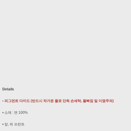
Details
• 피그먼트 다이드 (반드시 차가운 물로 단독 손세탁, 물빠짐 및 이염주의)
• 소재 : 면 100%
• 앞, 뒤 프린트