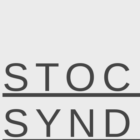
STOC
SYN