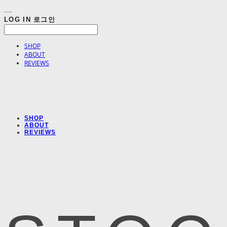
LOG IN
로그인
SHOP
ABOUT
REVIEWS
SHOP
ABOUT
REVIEWS