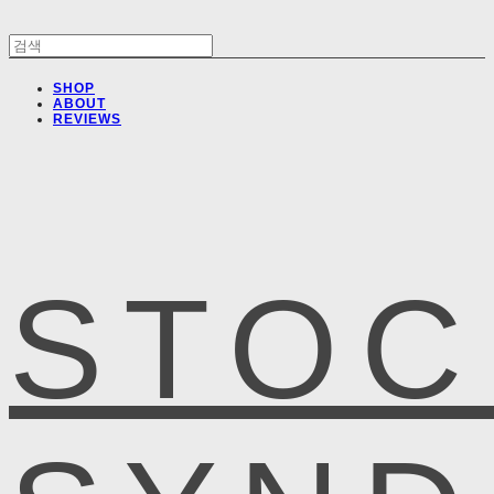
SHOP
ABOUT
REVIEWS
STOC