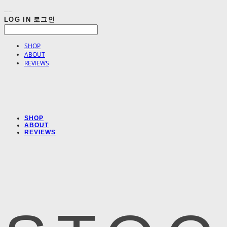
LOG IN
로그인
SHOP
ABOUT
REVIEWS
SHOP
ABOUT
REVIEWS