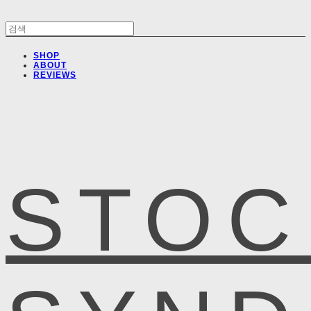
SHOP
ABOUT
REVIEWS
STOC