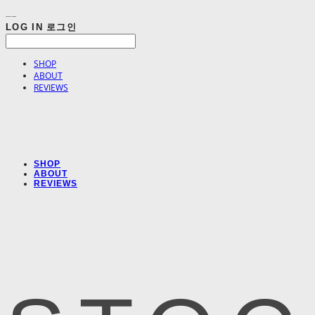
LOG IN
로그인
SHOP
ABOUT
REVIEWS
SHOP
ABOUT
REVIEWS