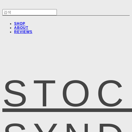
SHOP
ABOUT
REVIEWS
STOC