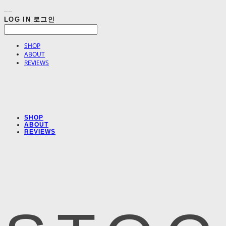
LOG IN
로그인
SHOP
ABOUT
REVIEWS
SHOP
ABOUT
REVIEWS