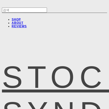
SHOP
ABOUT
REVIEWS
STOC