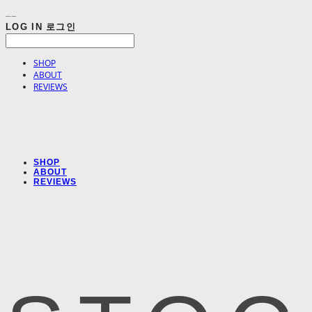
LOG IN
로그인
SHOP
ABOUT
REVIEWS
SHOP
ABOUT
REVIEWS