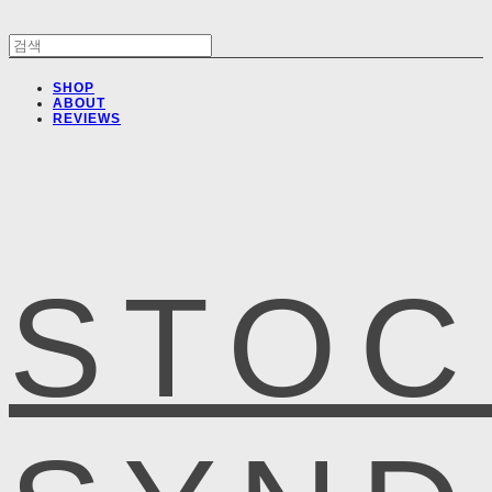
SHOP
ABOUT
REVIEWS
STOC