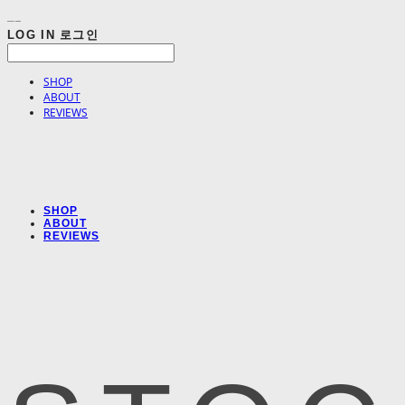
LOG IN
로그인
SHOP
ABOUT
REVIEWS
SHOP
ABOUT
REVIEWS