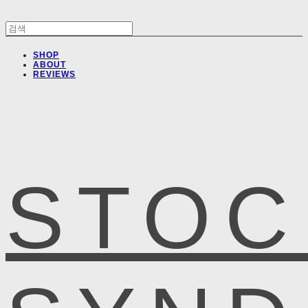
SHOP
ABOUT
REVIEWS
STOC