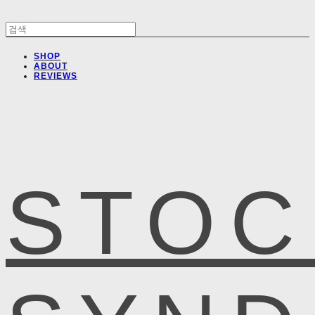
SHOP
ABOUT
REVIEWS
STOC