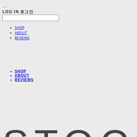
LOG IN
로그인
SHOP
ABOUT
REVIEWS
SHOP
ABOUT
REVIEWS