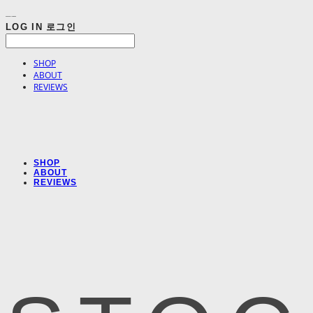
LOG IN
로그인
SHOP
ABOUT
REVIEWS
SHOP
ABOUT
REVIEWS