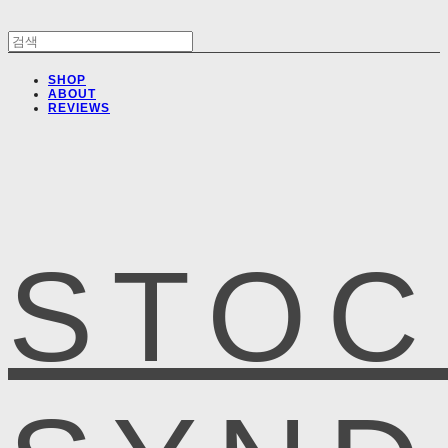
SHOP
ABOUT
REVIEWS
STOC