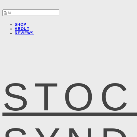
SHOP
ABOUT
REVIEWS
STOC