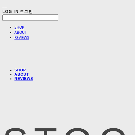
LOG IN
로그인
SHOP
ABOUT
REVIEWS
SHOP
ABOUT
REVIEWS