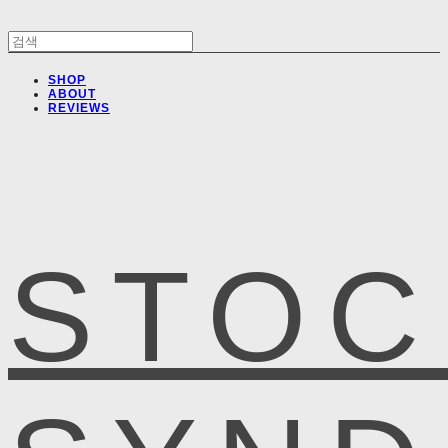
SHOP
ABOUT
REVIEWS
STOC