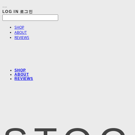
LOG IN
로그인
SHOP
ABOUT
REVIEWS
SHOP
ABOUT
REVIEWS