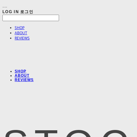
LOG IN
로그인
SHOP
ABOUT
REVIEWS
SHOP
ABOUT
REVIEWS