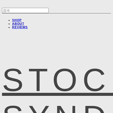
SHOP
ABOUT
REVIEWS
STOC