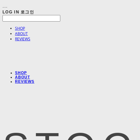
LOG IN
로그인
SHOP
ABOUT
REVIEWS
SHOP
ABOUT
REVIEWS