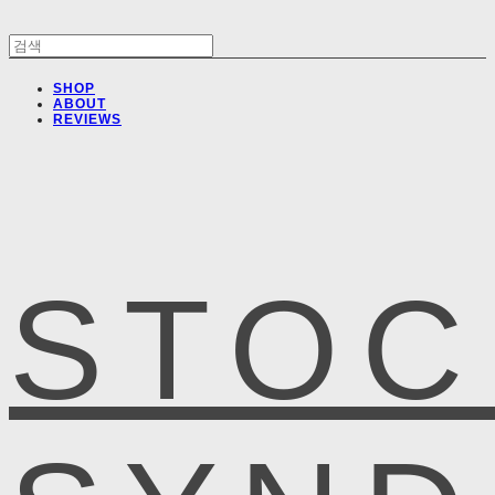
SHOP
ABOUT
REVIEWS
STOC