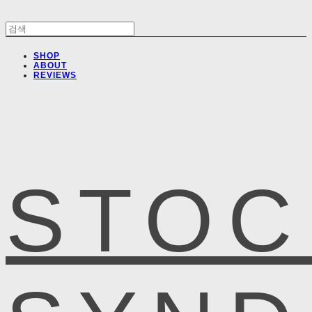
SHOP
ABOUT
REVIEWS
STOC