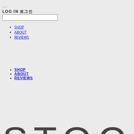
LOG IN
로그인
SHOP
ABOUT
REVIEWS
SHOP
ABOUT
REVIEWS