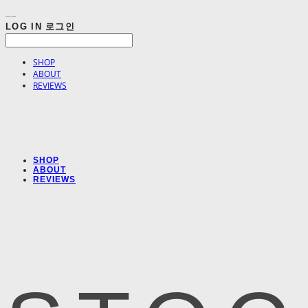
LOG IN
로그인
SHOP
ABOUT
REVIEWS
SHOP
ABOUT
REVIEWS