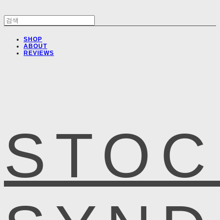
SHOP
ABOUT
REVIEWS
STOC