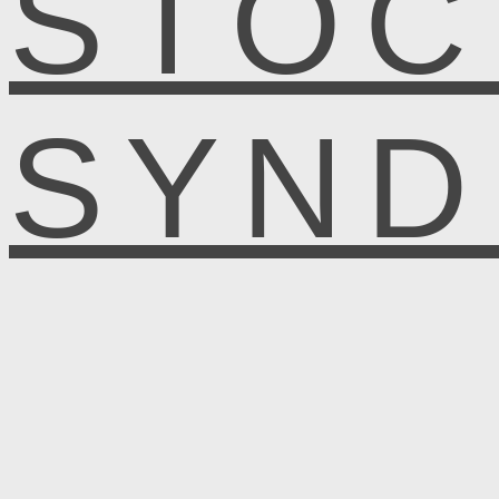
STOC
SYN