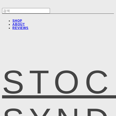
SHOP
ABOUT
REVIEWS
STOC