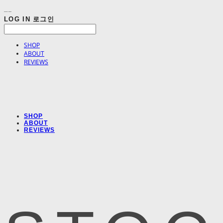
LOG IN
로그인
SHOP
ABOUT
REVIEWS
SHOP
ABOUT
REVIEWS