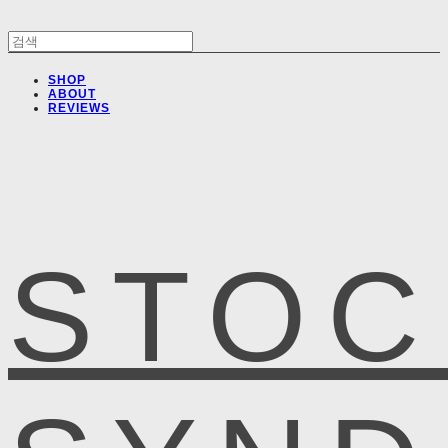
SHOP
ABOUT
REVIEWS
STOC