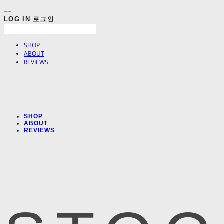
LOG IN
로그인
SHOP
ABOUT
REVIEWS
SHOP
ABOUT
REVIEWS