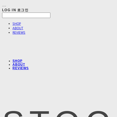
LOG IN
로그인
SHOP
ABOUT
REVIEWS
SHOP
ABOUT
REVIEWS