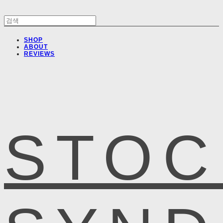
SHOP
ABOUT
REVIEWS
STOC