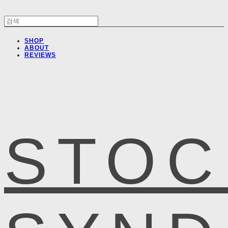
SHOP
ABOUT
REVIEWS
STOC