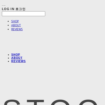
LOG IN
로그인
SHOP
ABOUT
REVIEWS
SHOP
ABOUT
REVIEWS